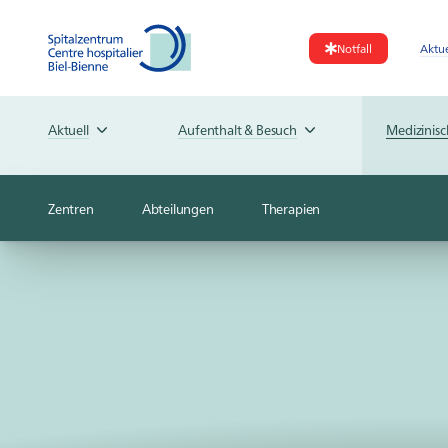
Notfall
Aktue
Aktuell
Aufenthalt & Besuch
Medizinis
Zentren
Abteilungen
Therapien