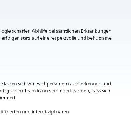
ologie schaffen Abhilfe bei sämtlichen Erkrankungen
rfolgen stets auf eine respektvolle und behutsame
e lassen sich von Fachpersonen rasch erkennen und
ologischen Team kann verhindert werden, dass sich
limmert.
fizierten und interdisziplinären