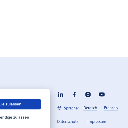
lle zulassen
Deutsch
Français
Sprache:
endige zulassen
Datenschutz
Impressum