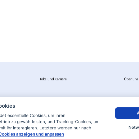
Jobs und Karriere
Über uns
ookies
A
et essentielle Cookies, um ihren
rieb zu gewährleisten, und Tracking-Cookies, um
Notw
mit ihr interagieren. Letztere werden nur nach
Cookies anzeigen und anpassen