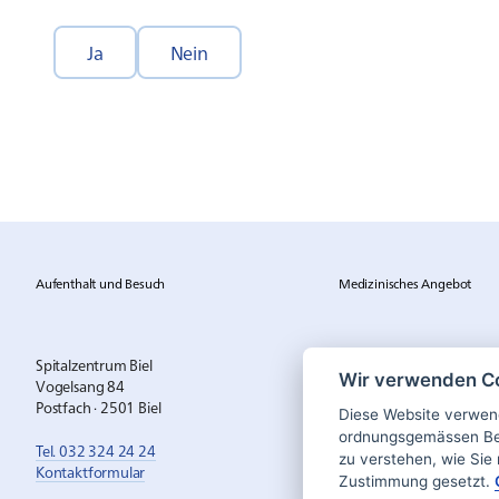
Ja
Nein
Aufenthalt und Besuch
Medizinisches Angebot
Spitalzentrum Biel
Wir verwenden C
Vogelsang 84
Postfach · 2501 Biel
Diese Website verwend
ordnungsgemässen Bet
Tel. 032 324 24 24
zu verstehen, wie Sie 
Kontaktformular
Zustimmung gesetzt.