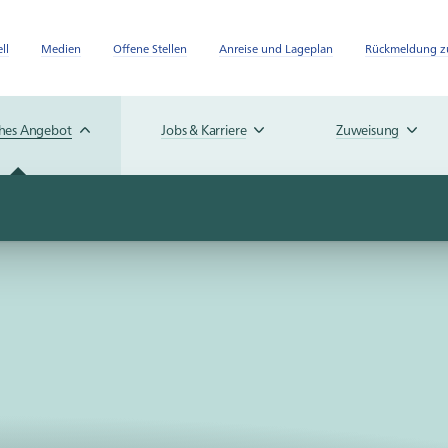
ll
Medien
Offene Stellen
Anreise und Lageplan
Rückmeldung zu
ches Angebot
Jobs & Karriere
Zuweisung