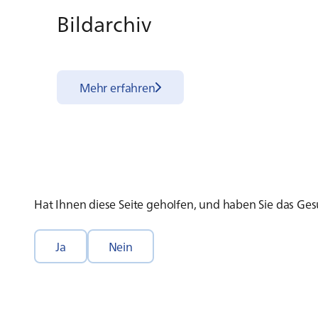
Bild­ar­chiv
Mehr erfahren
Hat Ihnen diese Seite geholfen, und haben Sie das G
Ja
Nein