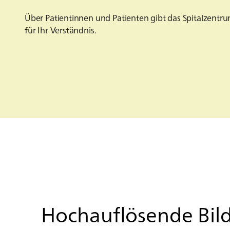
Über Patientinnen und Patienten gibt das Spitalzentru
für Ihr Verständnis.
Hoch­auf­lö­sen­de Bil­