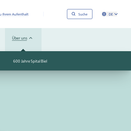
 Ihrem Aufenthalt
Suche
DE
Über uns
600 Jahre Spital Biel