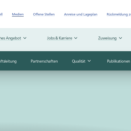
ll
Medien
Offene Stellen
Anreise und Lageplan
Rückmeldung zu
ches Angebot
Jobs & Karriere
Zuweisung
ftsleitung
Partnerschaften
Qualität
Publikationen