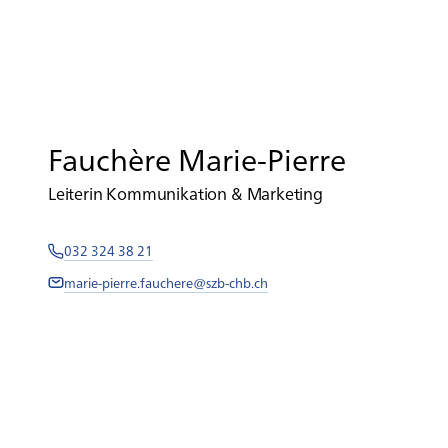
Fauchère Marie-Pierre
Leiterin Kommunikation & Marketing
032 324 38 21
marie-pierre.fauchere@szb-chb.ch