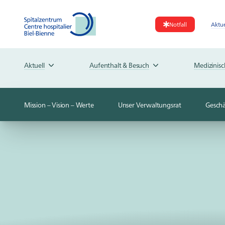
Notfall
Aktue
Aktuell
Aufenthalt & Besuch
Medizinis
Mission – Vision – Werte
Unser Verwaltungsrat
Geschä