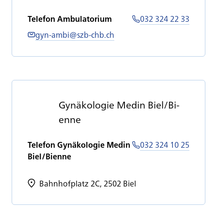
Telefon Ambulatorium
032 324 22 33
gyn-ambi@szb-chb.ch
Gy­nä­ko­lo­gie Me­din Biel/Bi­
en­ne
Telefon Gynäkologie Medin
032 324 10 25
Biel/Bienne
Bahnhofplatz 2C, 2502 Biel