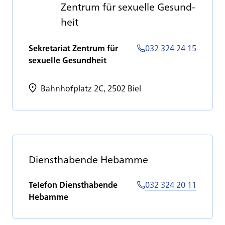
Zen­trum für se­xu­el­le Ge­sund­
heit
Sekretariat Zentrum für
032 324 24 15
sexuelle Gesundheit
Bahnhofplatz 2C, 2502 Biel
Dienst­ha­ben­de Heb­am­me
Telefon Diensthabende
032 324 20 11
Hebamme