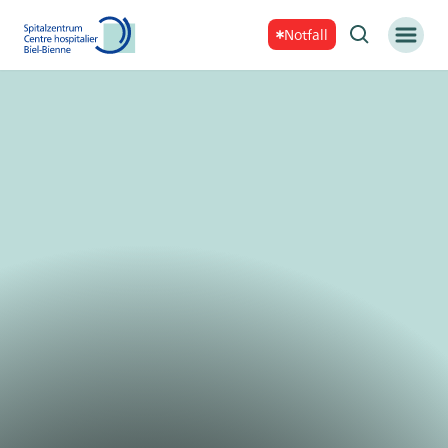
Notfall