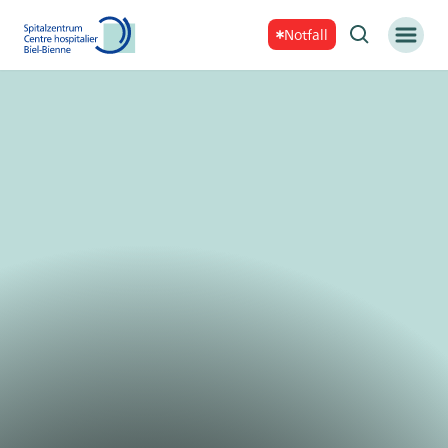
Notfall