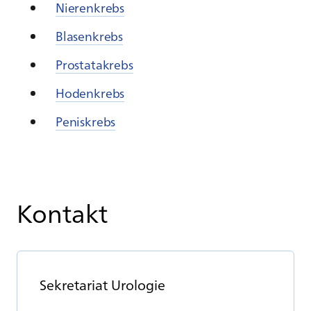
Nierenkrebs
Blasenkrebs
Prostatakrebs
Hodenkrebs
Peniskrebs
Kontakt
Se­kre­ta­ri­at Uro­lo­gie