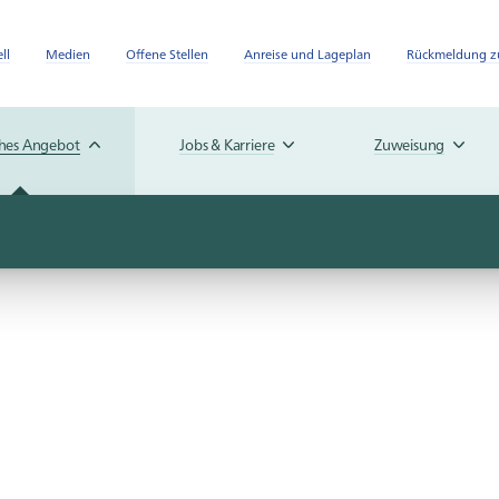
ll
Medien
Offene Stellen
Anreise und Lageplan
Rückmeldung zu
ches Angebot
Jobs & Karriere
Zuweisung