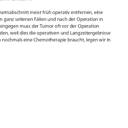
rmabschnitt meist früh operativ entfernen, eine
n ganz seltenen Fällen und nach der Operation in
 hingegen muss der Tumor oft vor der Operation
n, weil dies die operativen und Langzeitergebnisse
n nochmals eine Chemotherapie braucht, legen wir in