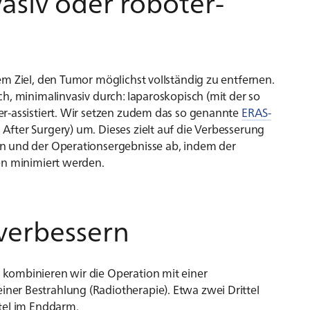
vasiv oder roboter-
m Ziel, den Tumor möglichst vollständig zu entfernen.
h, minimalinvasiv durch: laparoskopisch (mit der so
r-assistiert. Wir setzen zudem das so genannte
ERAS-
fter Surgery) um. Dieses zielt auf die Verbesserung
n und der Operationsergebnisse ab, indem der
en minimiert werden.
verbessern
kombinieren wir die Operation mit einer
er Bestrahlung (Radiotherapie). Etwa zwei Drittel
tel im Enddarm.