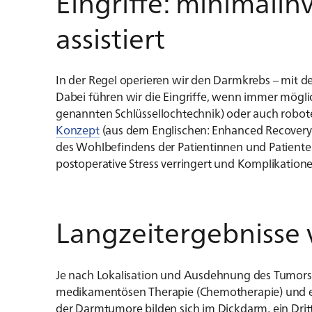
Eingriffe: minimalin
assistiert
In der Regel operieren wir den Darmkrebs – mit de
Dabei führen wir die Eingriffe, wenn immer möglic
genannten Schlüssellochtechnik) oder auch robote
Konzept
(aus dem Englischen: Enhanced Recovery A
des Wohlbefindens der Patientinnen und Patiente
postoperative Stress verringert und Komplikation
Langzeitergebnisse 
Je nach Lokalisation und Ausdehnung des Tumors 
medikamentösen Therapie (Chemotherapie) und ein
der Darmtumore bilden sich im Dickdarm, ein Drit