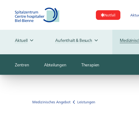
Notfall
Aktue
Aktuell
Aufenthalt & Besuch
Medizinis
Zentren
Abteilungen
Therapien
Medizinisches Angebot
Leistungen