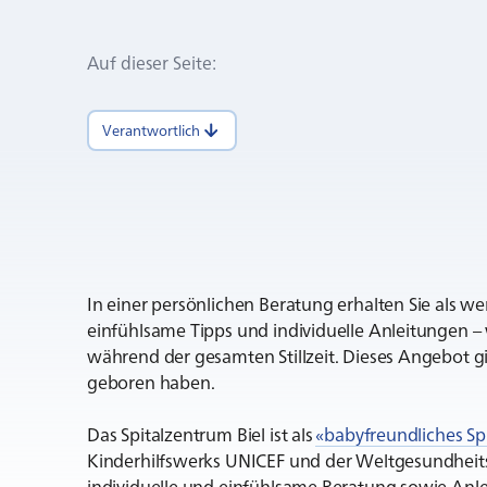
Auf dieser Seite
:
Verantwortlich
In einer persönlichen Beratung erhalten Sie als w
einfühlsame Tipps und individuelle Anleitungen 
während der gesamten Stillzeit. Dieses Angebot gil
geboren haben.
Das Spitalzentrum Biel ist als
«babyfreundliches Spi
Kinderhilfswerks UNICEF und der Weltgesundheit
individuelle und einfühlsame Beratung sowie Anle