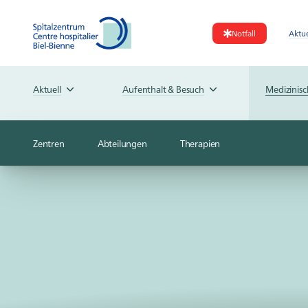
Notfall
Aktue
Aktuell
Aufenthalt & Besuch
Medizinis
Zentren
Abteilungen
Therapien