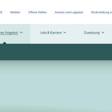
ll
Medien
Offene Stellen
Anreise und Lageplan
Rückmeldung zu
ches Angebot
Jobs & Karriere
Zuweisung