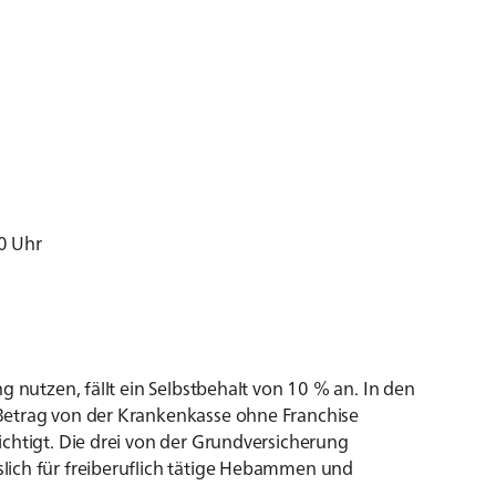
0 Uhr
g nutzen, fällt ein Selbstbehalt von 10 % an. In den
Betrag von der Krankenkasse ohne Franchise
chtigt. Die drei von der Grundversicherung
lich für freiberuflich tätige Hebammen und