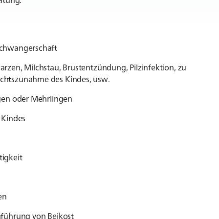
 Schwangerschaft
arzen, Milchstau, Brustentzündung, Pilzinfektion, zu
ichtszunahme des Kindes, usw.
ngen oder Mehrlingen
s Kindes
tigkeit
len
inführung von Beikost