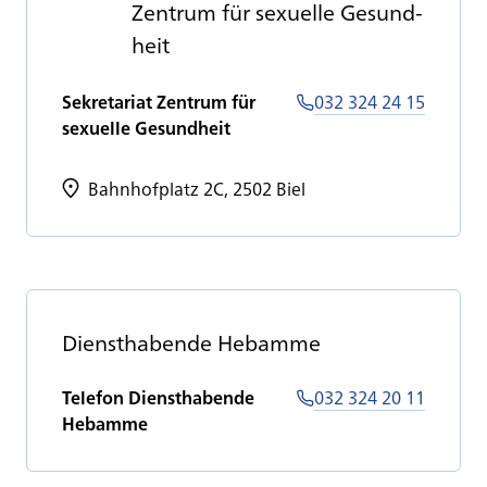
Zen­trum für se­xu­el­le Ge­sund­
heit
Sekretariat Zentrum für
032 324 24 15
sexuelle Gesundheit
Bahnhofplatz 2C, 2502 Biel
Dienst­ha­ben­de Heb­am­me
Telefon Diensthabende
032 324 20 11
Hebamme