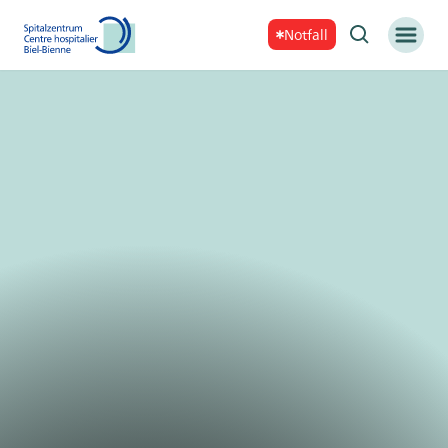
Notfall