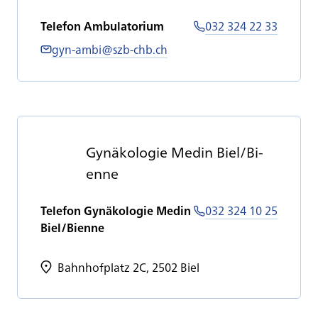
Telefon Ambulatorium
032 324 22 33
gyn-ambi@szb-chb.ch
Gy­nä­ko­lo­gie Me­din Biel/Bi­
en­ne
Telefon Gynäkologie Medin
032 324 10 25
Biel/Bienne
Bahnhofplatz 2C, 2502 Biel