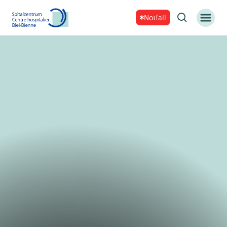
Notfall