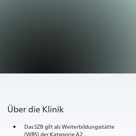
Über die Klinik
Das SZB gilt als Weiterbildungsstätte
(WBS) der Kategorie A2