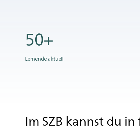
50+
Lernende aktuell
Im SZB kannst du in f