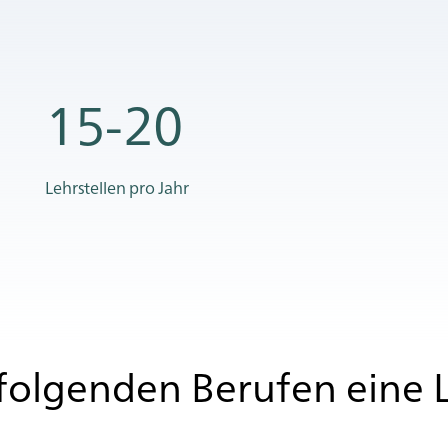
15-20
Lehrstellen pro Jahr
ol­gen­den Be­ru­fen eine 