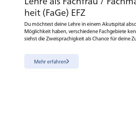
Leh­re als Fach­frau / Fach­
heit (FaGe) EFZ
Du möchtest deine Lehre in einem Akutspital absol
Möglichkeit haben, verschiedene Fachgebiete ke
siehst die Zweisprachigkeit als Chance für deine 
Mehr erfahren