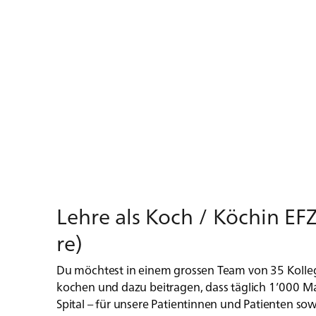
Leh­re als Koch / Kö­chin EF
re)
Du möchtest in einem grossen Team von 35 Kolle
kochen und dazu beitragen, dass täglich 1’000 M
Spital – für unsere Patientinnen und Patienten sow