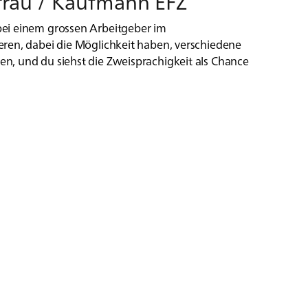
­frau / Kauf­mann EFZ
ei einem grossen Arbeitgeber im
eren, dabei die Möglichkeit haben, verschiedene
n, und du siehst die Zweisprachigkeit als Chance