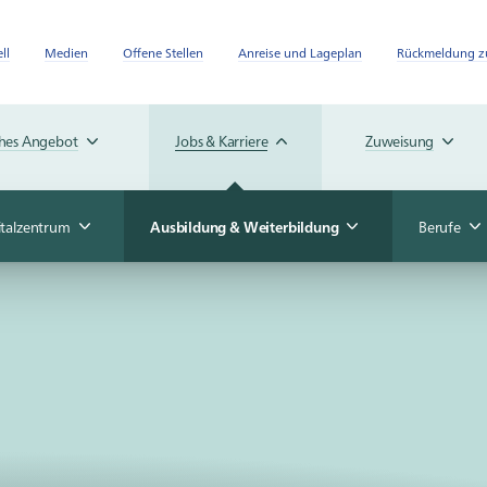
ll
Medien
Offene Stellen
Anreise und Lageplan
Rückmeldung zu
ches Angebot
Jobs & Karriere
Zuweisung
italzentrum
Ausbildung & Weiterbildung
Berufe