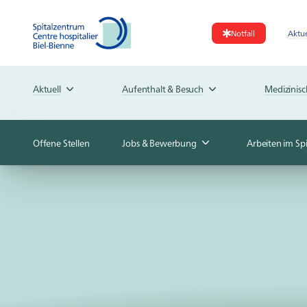
Notfall
Aktue
Aktuell
Aufenthalt & Besuch
Medizinis
Offene Stellen
Jobs & Bewerbung
Arbeiten im Sp