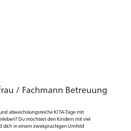
­frau / Fach­mann Be­treu­ung
 und abwechslungsreiche KITA-Tage mit
rleben? Du möchtest den Kindern mit viel
 dich in einem zweisprachigen Umfeld