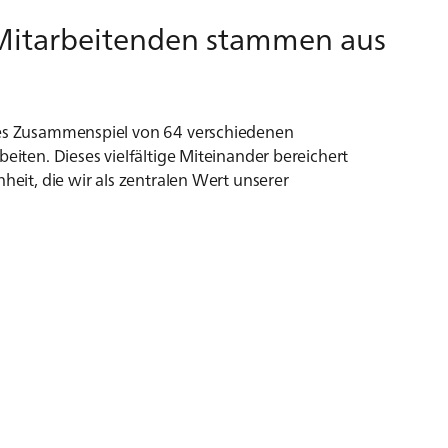
e Mitarbeitenden stammen aus
ndes Zusammenspiel von 64 verschiedenen
beiten. Dieses vielfältige Miteinander bereichert
heit, die wir als zentralen Wert unserer