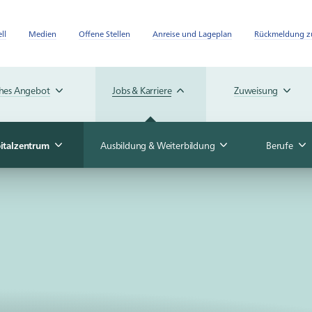
ll
Medien
Offene Stellen
Anreise und Lageplan
Rückmeldung zu
ches Angebot
Jobs & Karriere
Zuweisung
pitalzentrum
Ausbildung & Weiterbildung
Berufe