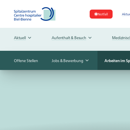
Notfall
Aktue
Aktuell
Aufenthalt & Besuch
Medizinis
Offene Stellen
Jobs & Bewerbung
Arbeiten im S