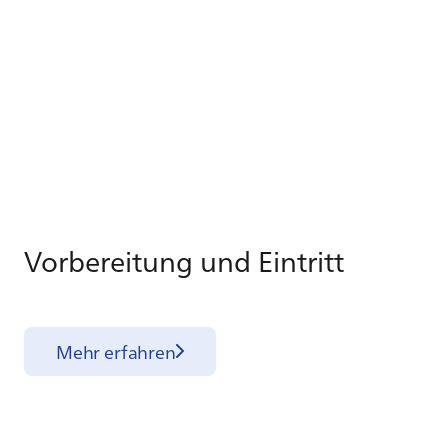
Vor­be­rei­tung und Ein­tritt
Mehr erfahren