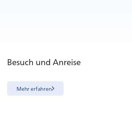
Be­such und An­rei­se
Mehr erfahren