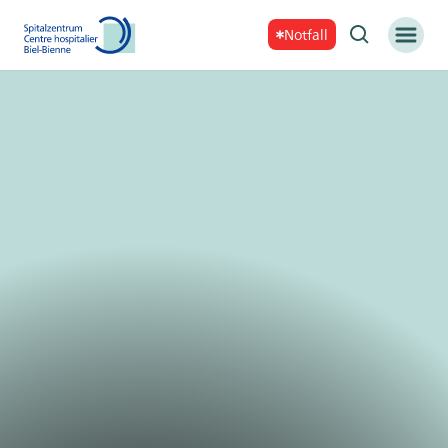
Notfall