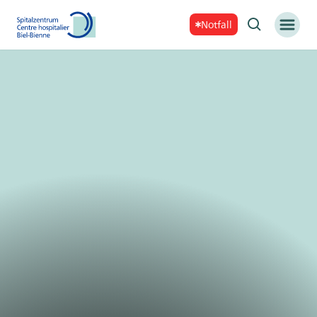
Notfall