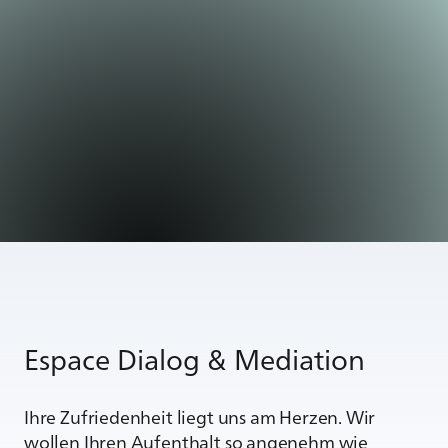
Espace Dialog & Mediation
Ihre Zufriedenheit liegt uns am Herzen. Wir
wollen Ihren Aufenthalt so angenehm wie