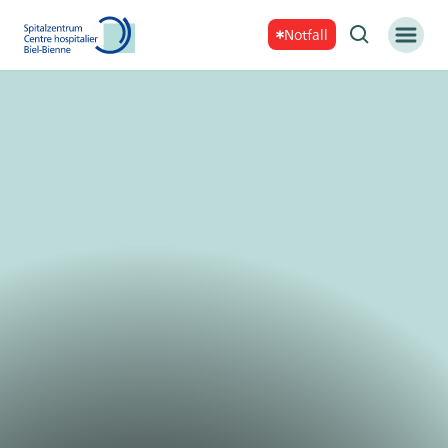
Notfall