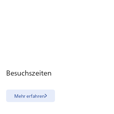
Be­suchs­zei­ten
Mehr erfahren