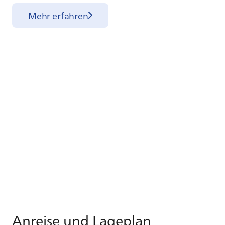
Mehr erfahren
An­rei­se und La­ge­plan