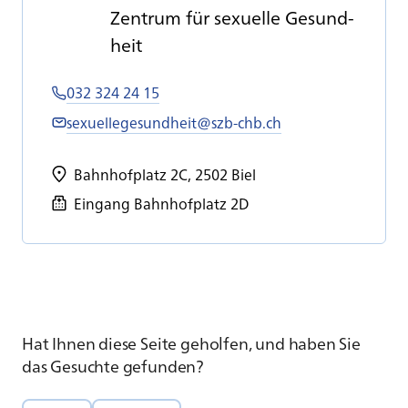
Zen­trum für se­xu­el­le Ge­sund­
heit
032 324 24 15
sexuellegesundheit@szb-chb.ch
Bahnhofplatz 2C, 2502 Biel
Eingang Bahnhofplatz 2D
Hat Ihnen diese Seite geholfen, und haben Sie
das Gesuchte gefunden?