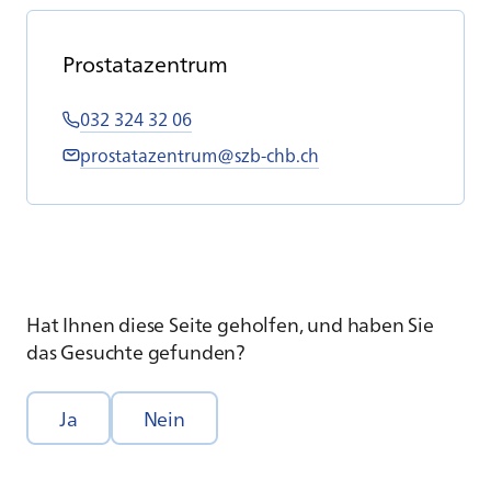
Pro­sta­ta­zen­trum
032 324 32 06
prostatazentrum@szb-chb.ch
Hat Ihnen diese Seite geholfen, und haben Sie
das Gesuchte gefunden?
Ja
Nein