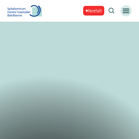
Notfall