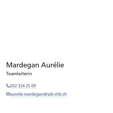
Mardegan Aurélie
Teamleiterin
032 324 25 09
aurelie.mardegan@szb-chb.ch